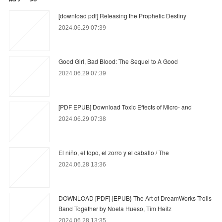
[download pdf] Releasing the Prophetic Destiny
2024.06.29 07:39
Good Girl, Bad Blood: The Sequel to A Good
2024.06.29 07:39
[PDF EPUB] Download Toxic Effects of Micro- and
2024.06.29 07:38
El niño, el topo, el zorro y el caballo / The
2024.06.28 13:36
DOWNLOAD [PDF] {EPUB} The Art of DreamWorks Trolls
Band Together by Noela Hueso, Tim Heitz
2024.06.28 13:35