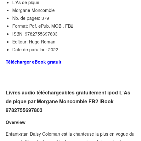
L'As de pique
Morgane Moncomble
Nb. de pages: 379
Format: Pdf, ePub, MOBI, FB2
ISBN: 9782755697803
Editeur: Hugo Roman
Date de parution: 2022
Télécharger eBook gratuit
Livres audio téléchargeables gratuitement ipod L'As
de pique par Morgane Moncomble FB2 iBook
9782755697803
Overview
Enfant-star, Daisy Coleman est la chanteuse la plus en vogue du