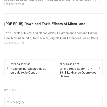
2024.06.29 07:39
[PDF EPUB] Download Toxic Effects of Micro- and
Toxic Effects of Micro- and Nanoplastics: Environment, Food and Human
Health by Inamuddin, Tariq Altalhi, Virgínia Cruz Fernandes Toxic Effects …
2024.06.29 07:38
2024.05.30 02:55
2024.05.30 02:53
Read online: Du paradis au
Online Read Ebook 1914-
purgatoire, le Congo
1918 La Grande Guerre des
classes
0
コメント