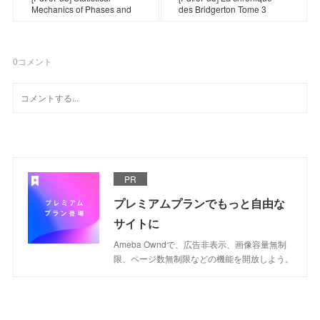
Mechanics of Phases and
des Bridgerton Tome 3
0
コメント
PR
プレミアムプランでもっと自由な
サイトに
Ameba Owndで、広告非表示、画像容量無制
限、ページ数無制限などの機能を開放しよう。