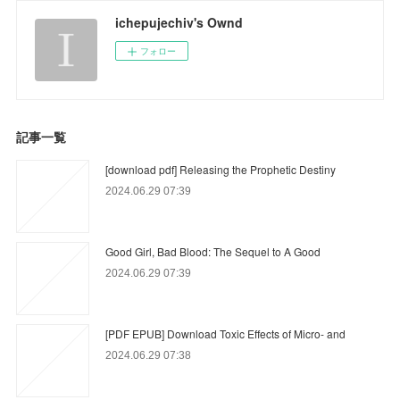
ichepujechiv's Ownd
フォロー
記事一覧
[download pdf] Releasing the Prophetic Destiny
2024.06.29 07:39
Good Girl, Bad Blood: The Sequel to A Good
2024.06.29 07:39
[PDF EPUB] Download Toxic Effects of Micro- and
2024.06.29 07:38